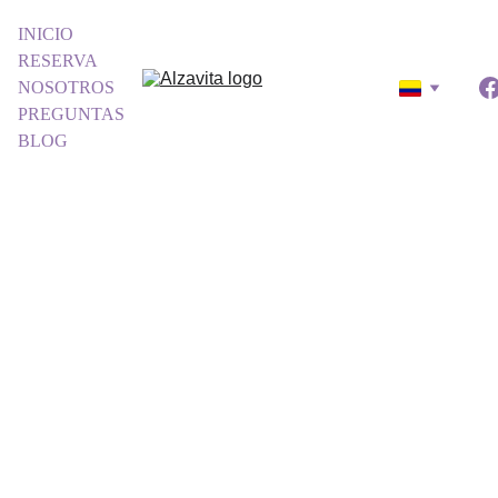
INICIO
RESERVA
NOSOTROS
PREGUNTAS
BLOG
2/2/2026
2 min leer